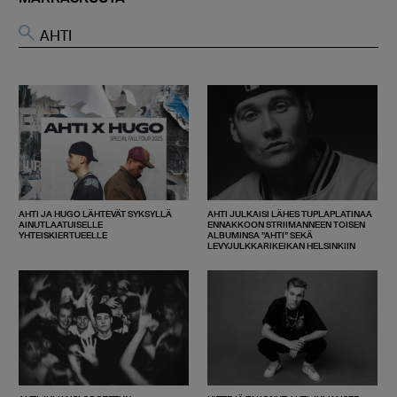
AHTI JA HUGO LÄHTEVÄT SYKSYLLÄ
AHTI JULKAISI LÄHES TUPLAPLATINAA
AINUTLAATUISELLE
ENNAKKOON STRIIMANNEEN TOISEN
YHTEISKIERTUEELLE
ALBUMINSA ”AHTI” SEKÄ
LEVYJULKKARIKEIKAN HELSINKIIN