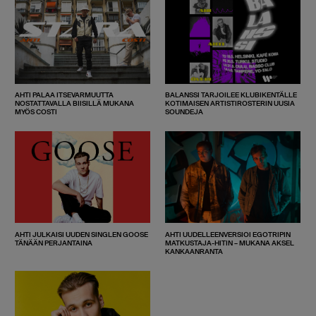
AHTI PALAA ITSEVARMUUTTA
BALANSSI TARJOILEE KLUBIKENTÄLLE
NOSTATTAVALLA BIISILLÄ MUKANA
KOTIMAISEN ARTISTIROSTERIN UUSIA
MYÖS COSTI
SOUNDEJA
AHTI JULKAISI UUDEN SINGLEN GOOSE
AHTI UUDELLEENVERSIOI EGOTRIPIN
TÄNÄÄN PERJANTAINA
MATKUSTAJA-HITIN – MUKANA AKSEL
KANKAANRANTA