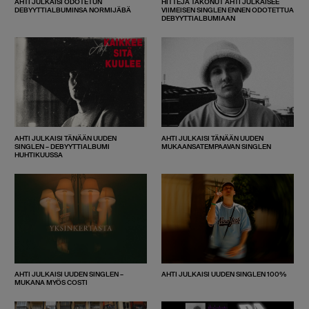
AHTI JULKAISI ODOTETUN
HITTEJÄ TAKONUT AHTI JULKAISEE
DEBYYTTIALBUMINSA NORMIJÄBÄ
VIIMEISEN SINGLEN ENNEN ODOTETTUA
DEBYYTTIALBUMIAAN
AHTI JULKAISI TÄNÄÄN UUDEN
AHTI JULKAISI TÄNÄÄN UUDEN
SINGLEN – DEBYYTTIALBUMI
MUKAANSATEMPAAVAN SINGLEN
HUHTIKUUSSA
AHTI JULKAISI UUDEN SINGLEN –
AHTI JULKAISI UUDEN SINGLEN 100%
MUKANA MYÖS COSTI