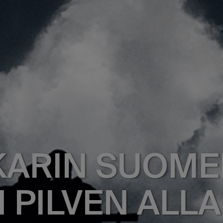
KARIN SUOM
 PILVEN ALL