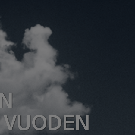
EN
A VUODEN