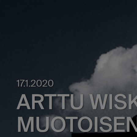
17.1.2020
ARTTU WIS
MUOTOISEN