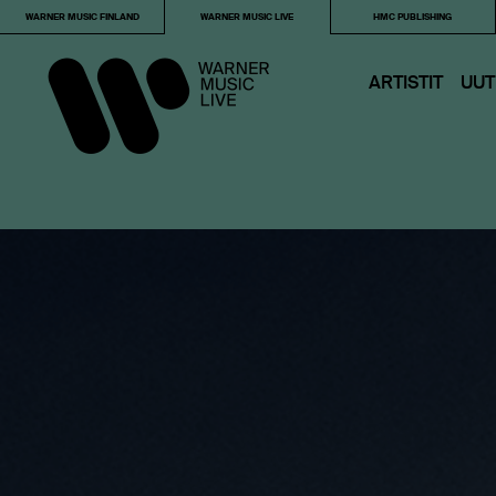
WARNER MUSIC FINLAND
WARNER MUSIC LIVE
HMC PUBLISHING
ARTISTIT
UUT