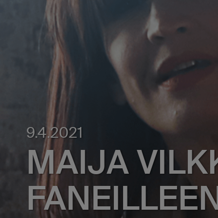
9.4.2021
MAIJA VIL
FANEILLEE