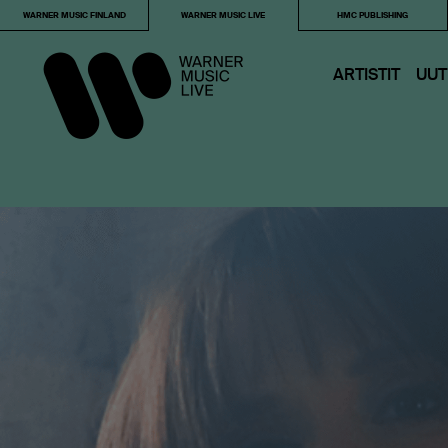
WARNER MUSIC FINLAND
WARNER MUSIC LIVE
HMC PUBLISHING
ARTISTIT
UUT