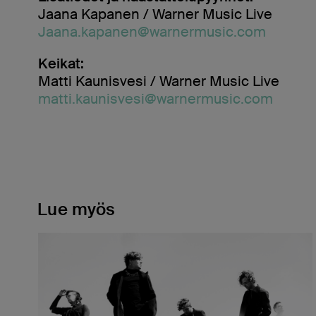
Jaana Kapanen / Warner Music Live
Jaana.kapanen@warnermusic.com
Keikat:
Matti Kaunisvesi / Warner Music Live
matti.kaunisvesi@warnermusic.com
Lue myös