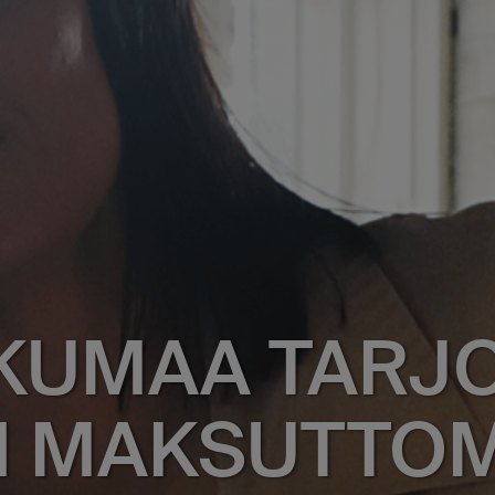
KKUMAA TARJ
N MAKSUTTO