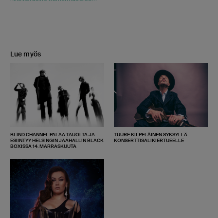
Lue myös
BLIND CHANNEL PALAA TAUOLTA JA
TUURE KILPELÄINEN SYKSYLLÄ
ESIINTYY HELSINGIN JÄÄHALLIN BLACK
KONSERTTISALIKIERTUEELLE
BOXISSA 14. MARRASKUUTA