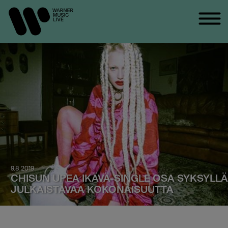
9.8.2019
CHISUN UPEA IKÄVÄ-SINGLE OSA SYKSYLLÄ
JULKAISTAVAA KOKONAISUUTTA