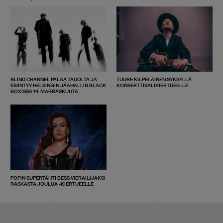
BLIND CHANNEL PALAA TAUOLTA JA
TUURE KILPELÄINEN SYKSYLLÄ
ESIINTYY HELSINGIN JÄÄHALLIN BLACK
KONSERTTISALIKIERTUEELLE
BOXISSA 14. MARRASKUUTA
POPIN SUPERTÄHTI BESS VIERAILIJAKSI
RASKASTA JOULUA -KIERTUEELLE