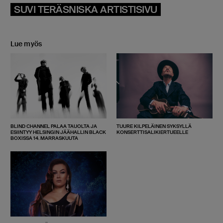
SUVI TERÄSNISKA ARTISTISIVU
Lue myös
BLIND CHANNEL PALAA TAUOLTA JA
TUURE KILPELÄINEN SYKSYLLÄ
ESIINTYY HELSINGIN JÄÄHALLIN BLACK
KONSERTTISALIKIERTUEELLE
BOXISSA 14. MARRASKUUTA