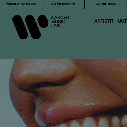
WARNER MUSIC FINLAND
WARNER MUSIC LIVE
HMC PUBLISHING
ARTISTIT
UUT