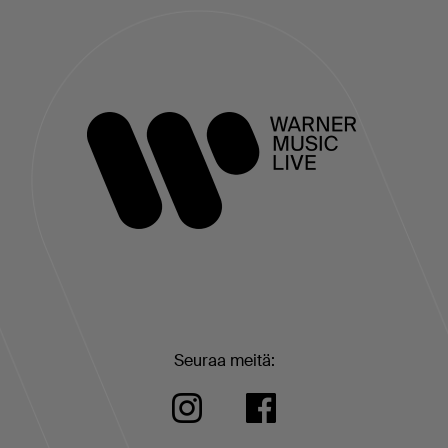
Seuraa meitä: