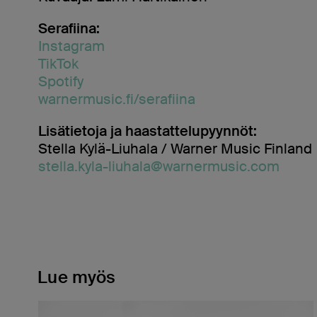
Serafiina:
Instagram
TikTok
Spotify
warnermusic.fi/serafiina
Lisätietoja ja haastattelupyynnöt:
Stella Kylä-Liuhala / Warner Music Finland
stella.kyla-liuhala@warnermusic.com
Lue myös