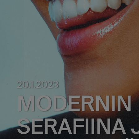
20.1.2023
MODERNIN 
SERAFIINA 