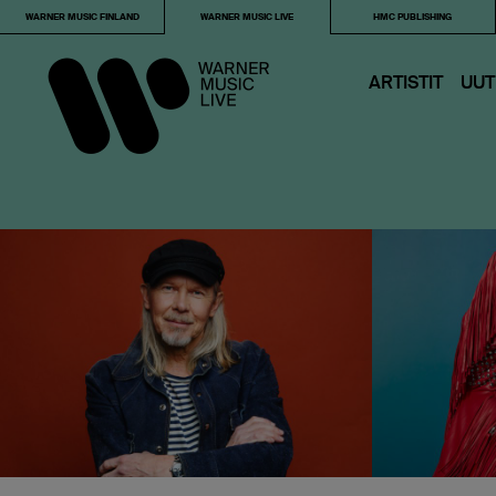
WARNER MUSIC FINLAND
WARNER MUSIC LIVE
HMC PUBLISHING
ARTISTIT
UUT