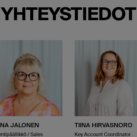
YHTEYSTIEDOT
INA JALONEN
TIINA HIRVASNORO
ntipäällikkö / Sales
Key Account Coordinator