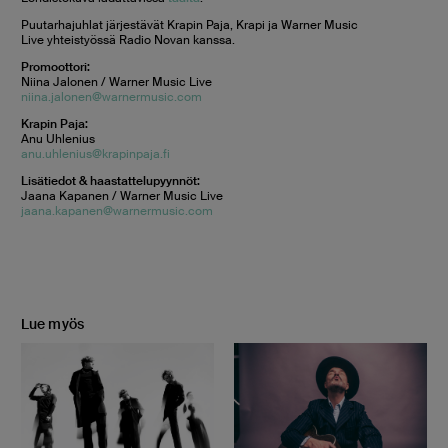
Puutarhajuhlat järjestävät Krapin Paja, Krapi ja Warner Music
Live yhteistyössä Radio Novan kanssa.
Promoottori:
Niina Jalonen / Warner Music Live
niina.jalonen@warnermusic.com
Krapin Paja:
Anu Uhlenius
anu.uhlenius@krapinpaja.fi
Lisätiedot & haastattelupyynnöt:
Jaana Kapanen / Warner Music Live
jaana.kapanen@warnermusic.com
Lue myös