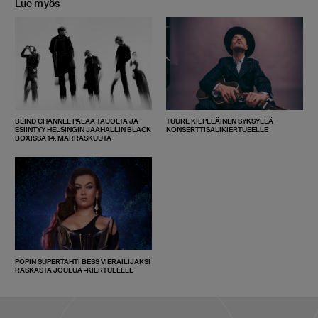
Lue myös
BLIND CHANNEL PALAA TAUOLTA JA
TUURE KILPELÄINEN SYKSYLLÄ
ESIINTYY HELSINGIN JÄÄHALLIN BLACK
KONSERTTISALIKIERTUEELLE
BOXISSA 14. MARRASKUUTA
POPIN SUPERTÄHTI BESS VIERAILIJAKSI
RASKASTA JOULUA -KIERTUEELLE