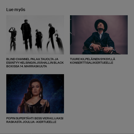
Lue myös
BLIND CHANNEL PALAA TAUOLTA JA
TUURE KILPELÄINEN SYKSYLLÄ
ESIINTYY HELSINGIN JÄÄHALLIN BLACK
KONSERTTISALIKIERTUEELLE
BOXISSA 14. MARRASKUUTA
POPIN SUPERTÄHTI BESS VIERAILIJAKSI
RASKASTA JOULUA -KIERTUEELLE