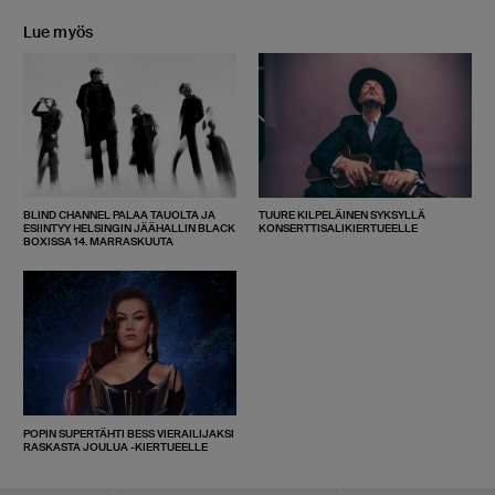
Lue myös
BLIND CHANNEL PALAA TAUOLTA JA
TUURE KILPELÄINEN SYKSYLLÄ
ESIINTYY HELSINGIN JÄÄHALLIN BLACK
KONSERTTISALIKIERTUEELLE
BOXISSA 14. MARRASKUUTA
POPIN SUPERTÄHTI BESS VIERAILIJAKSI
RASKASTA JOULUA -KIERTUEELLE