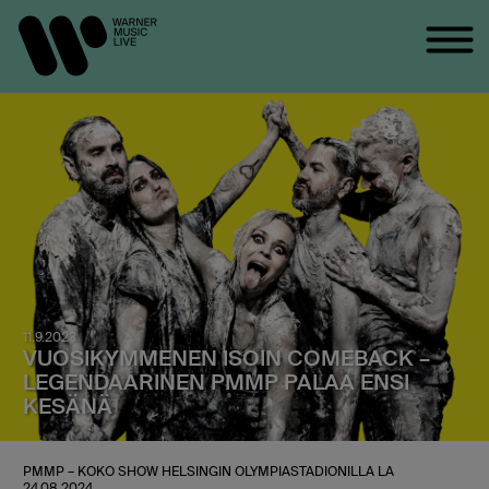
11.9.2023
VUOSIKYMMENEN ISOIN COMEBACK –
LEGENDAARINEN PMMP PALAA ENSI
KESÄNÄ
PMMP – KOKO SHOW HELSINGIN OLYMPIASTADIONILLA LA
24.08.2024