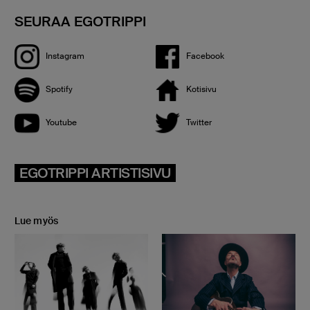
SEURAA EGOTRIPPI
Instagram
Facebook
Spotify
Kotisivu
Youtube
Twitter
EGOTRIPPI ARTISTISIVU
Lue myös