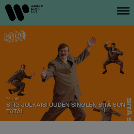
7.6.2019
STIG JULKAISI UUDEN SINGLEN SITÄ SUN
TÄTÄ!