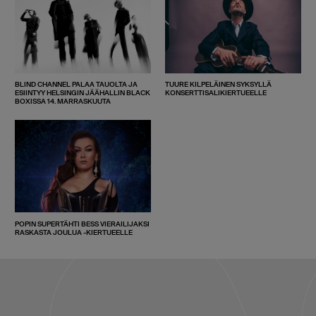
BLIND CHANNEL PALAA TAUOLTA JA
TUURE KILPELÄINEN SYKSYLLÄ
ESIINTYY HELSINGIN JÄÄHALLIN BLACK
KONSERTTISALIKIERTUEELLE
BOXISSA 14. MARRASKUUTA
POPIN SUPERTÄHTI BESS VIERAILIJAKSI
RASKASTA JOULUA -KIERTUEELLE