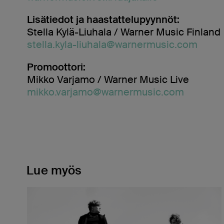
Lisätiedot ja haastattelupyynnöt:
Stella Kylä-Liuhala / Warner Music Finland
stella.kyla-liuhala@warnermusic.com
Promoottori:
Mikko Varjamo / Warner Music Live
mikko.varjamo@warnermusic.com
Lue myös