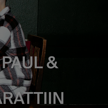
 PAUL &
RATTIIN