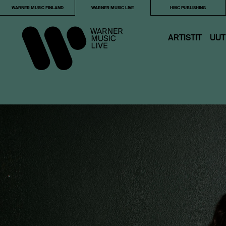
WARNER MUSIC FINLAND
WARNER MUSIC LIVE
HMC PUBLISHING
ARTISTIT
UUT