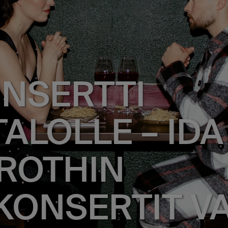
NSERTTI
ALOLLE – IDA
DROTHIN
KONSERTIT VA