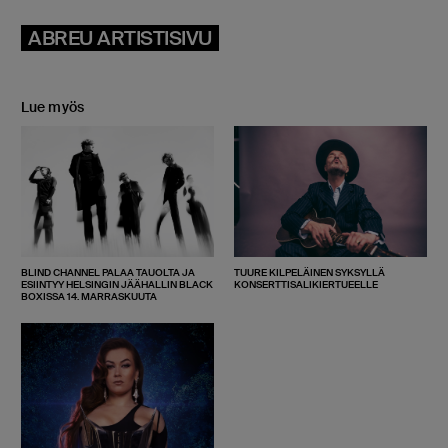
ABREU ARTISTISIVU
Lue myös
BLIND CHANNEL PALAA TAUOLTA JA
TUURE KILPELÄINEN SYKSYLLÄ
ESIINTYY HELSINGIN JÄÄHALLIN BLACK
KONSERTTISALIKIERTUEELLE
BOXISSA 14. MARRASKUUTA