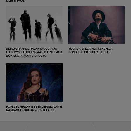
Lue myös
BLIND CHANNEL PALAA TAUOLTA JA
TUURE KILPELÄINEN SYKSYLLÄ
ESIINTYY HELSINGIN JÄÄHALLIN BLACK
KONSERTTISALIKIERTUEELLE
BOXISSA 14. MARRASKUUTA
POPIN SUPERTÄHTI BESS VIERAILIJAKSI
RASKASTA JOULUA -KIERTUEELLE