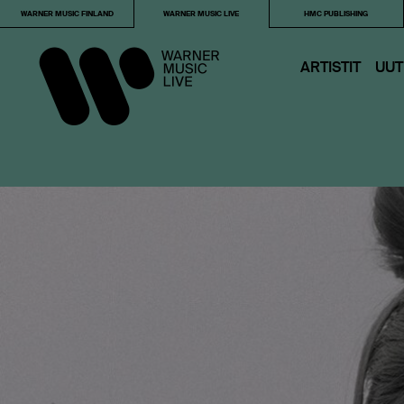
WARNER MUSIC FINLAND
WARNER MUSIC LIVE
HMC PUBLISHING
ARTISTIT
UUT