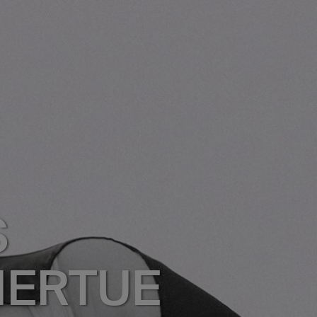
S
IERTUE