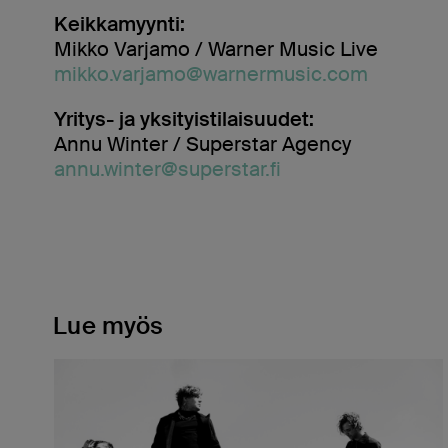
Keikkamyynti:
Mikko Varjamo / Warner Music Live
mikko.varjamo@warnermusic.com
Yritys- ja yksityistilaisuudet:
Annu Winter / Superstar Agency
annu.winter@superstar.fi
Lue myös