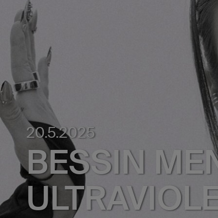
20.5.2025
BESSIN ME
ULTRAVIOL