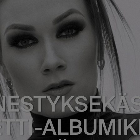
NESTYKSEKÄ
ETTI-ALBUMIK