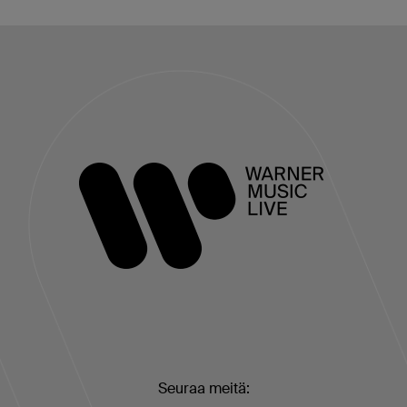
Seuraa meitä: