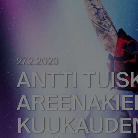
27.2.2023
ANTTI TUIS
AREENAKIE
KUUKAUDEN