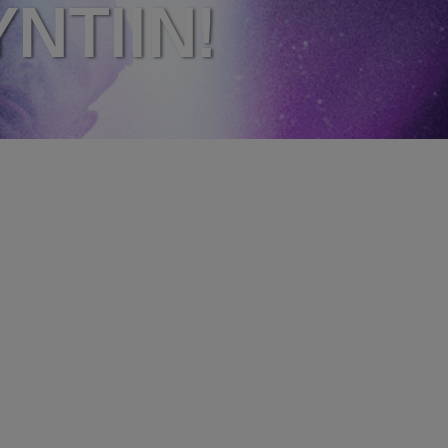
NTIIN!