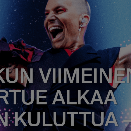
KUN VIIMEINE
RTUE ALKAA
 KULUTTUA 