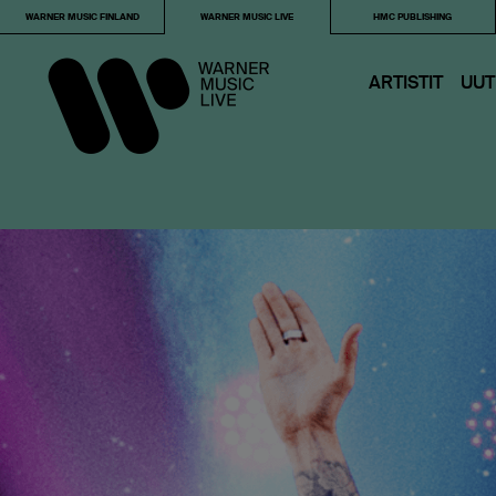
WARNER MUSIC FINLAND
WARNER MUSIC LIVE
HMC PUBLISHING
ARTISTIT
UUT