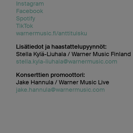
Instagram
Facebook
Spotify
TikTok
warnermusic.fi/anttituisku
Lisätiedot ja haastattelupyynnöt:
Stella Kylä-Liuhala / Warner Music Finland
stella.kyla-liuhala@warnermusic.com
Konserttien promoottori:
Jake Hannula / Warner Music Live
jake.hannula@warnermusic.com