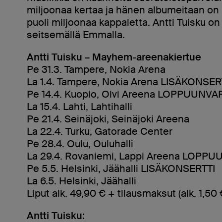
miljoonaa kertaa ja hänen albumeitaan on
puoli miljoonaa kappaletta. Antti Tuisku on
seitsemällä Emmalla.
Antti Tuisku – Mayhem-areenakiertue
Pe 31.3. Tampere, Nokia Arena
La 1.4. Tampere, Nokia Arena LISÄKONSER
Pe 14.4. Kuopio, Olvi Areena LOPPUUNV
La 15.4. Lahti, Lahtihalli
Pe 21.4. Seinäjoki, Seinäjoki Areena
La 22.4. Turku, Gatorade Center
Pe 28.4. Oulu, Ouluhalli
La 29.4. Rovaniemi, Lappi Areena LOPP
Pe 5.5. Helsinki, Jäähalli LISÄKONSERTTI
La 6.5. Helsinki, Jäähalli
Liput alk. 49,90 € + tilausmaksut (alk. 1,50
Antti Tuisku: