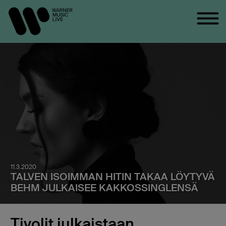
11.3.2020
TALVEN ISOIMMAN HITIN TAKAA LÖYTYVÄ
BEHM JULKAISEE KAKKOSSINGLENSÄ
Tivolit julkaistaan