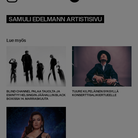
SAMULI EDELMANN ARTISTISIVU
Lue myös
BLIND CHANNEL PALAA TAUOLTA JA
TUURE KILPELÄINEN SYKSYLLÄ
ESIINTYY HELSINGIN JÄÄHALLIN BLACK
KONSERTTISALIKIERTUEELLE
BOXISSA 14. MARRASKUUTA