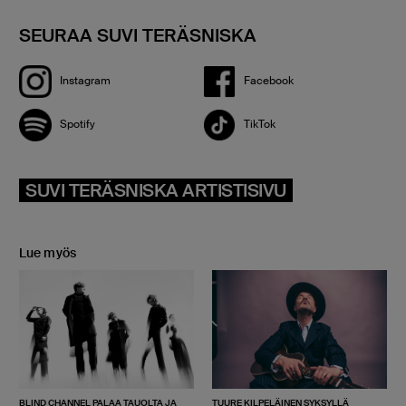
SEURAA SUVI TERÄSNISKA
Instagram
Facebook
Spotify
TikTok
SUVI TERÄSNISKA ARTISTISIVU
Lue myös
BLIND CHANNEL PALAA TAUOLTA JA
TUURE KILPELÄINEN SYKSYLLÄ