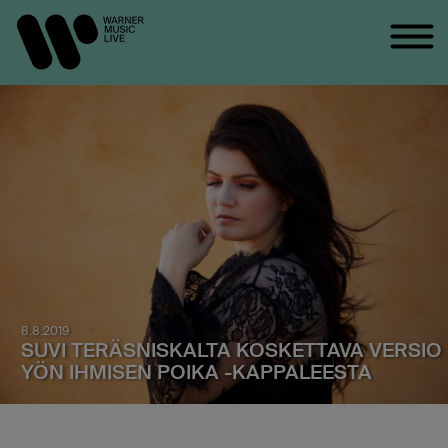
8.8.2019
SUVI TERÄSNISKALTA KOSKETTAVA VERSIO
YÖN IHMISEN POIKA -KAPPALEESTA