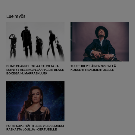
Lue myös
BLIND CHANNEL PALAA TAUOLTA JA
TUURE KILPELÄINEN SYKSYLLÄ
ESIINTYY HELSINGIN JÄÄHALLIN BLACK
KONSERTTISALIKIERTUEELLE
BOXISSA 14. MARRASKUUTA
POPIN SUPERTÄHTI BESS VIERAILIJAKSI
RASKASTA JOULUA -KIERTUEELLE