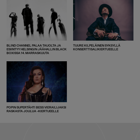
BLIND CHANNEL PALAA TAUOLTA JA
TUURE KILPELÄINEN SYKSYLLÄ
ESIINTYY HELSINGIN JÄÄHALLIN BLACK
KONSERTTISALIKIERTUEELLE
BOXISSA 14. MARRASKUUTA
POPIN SUPERTÄHTI BESS VIERAILIJAKSI
RASKASTA JOULUA -KIERTUEELLE