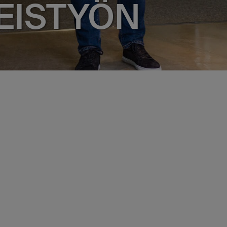
EISTYÖN