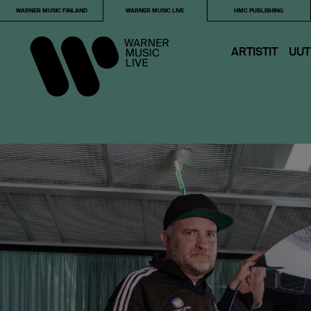
WARNER MUSIC FINLAND
WARNER MUSIC LIVE
HMC PUBLISHING
ARTISTIT
UUT