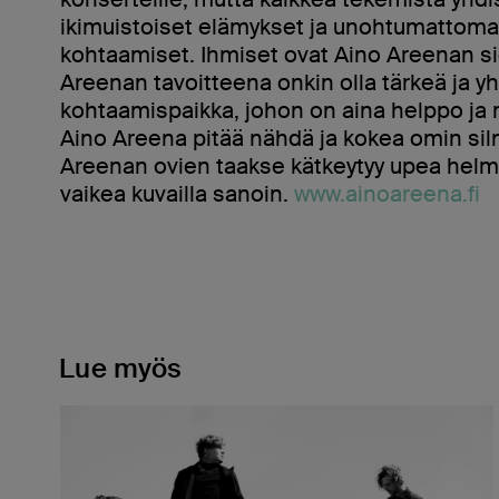
ikimuistoiset elämykset ja unohtumattoma
kohtaamiset. Ihmiset ovat Aino Areenan sie
Areenan tavoitteena onkin olla tärkeä ja yh
kohtaamispaikka, johon on aina helppo ja 
Aino Areena pitää nähdä ja kokea omin silm
Areenan ovien taakse kätkeytyy upea helmi
vaikea kuvailla sanoin.
www.ainoareena.fi
Lue myös