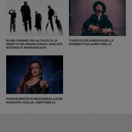
BLIND CHANNEL PALAA TAUOLTA JA
TUURE KILPELÄINEN SYKSYLLÄ
ESIINTYY HELSINGIN JÄÄHALLIN BLACK
KONSERTTISALIKIERTUEELLE
BOXISSA 14. MARRASKUUTA
POPIN SUPERTÄHTI BESS VIERAILIJAKSI
RASKASTA JOULUA -KIERTUEELLE