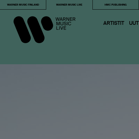
WARNER MUSIC FINLAND
WARNER MUSIC LIVE
HMC PUBLISHING
ARTISTIT
UUT