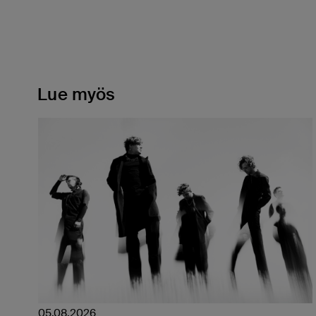
Lue myös
05.08.2026