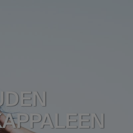
UDEN
 KAPPALEEN