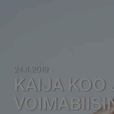
24.4.2019
KAIJA KOO
VOIMABIISI