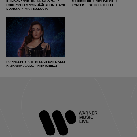
BLIND CHANNEL PALAA TAUOLTA JA
TUURE KILPELÄINEN SYKSYLLÄ
ESIINTYY HELSINGIN JÄÄHALLIN BLACK
KONSERTTISALIKIERTUEELLE
BOXISSA 14. MARRASKUUTA
POPIN SUPERTÄHTI BESS VIERAILIJAKSI
RASKASTA JOULUA -KIERTUEELLE