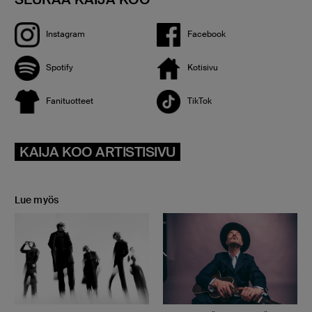
Instagram
Facebook
Spotify
Kotisivu
Fanituotteet
TikTok
KAIJA KOO ARTISTISIVU
Lue myös