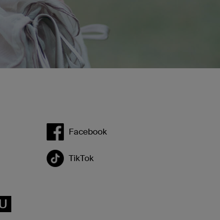
Facebook
TikTok
VU