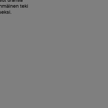
immäinen teki
seksi.