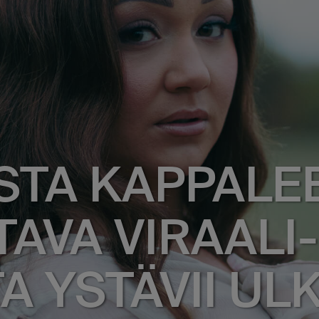
STA KAPPALE
TAVA VIRAALI-
A YSTÄVII UL