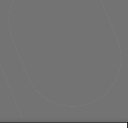
asetukset