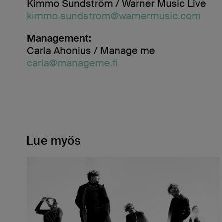
Kimmo Sundström / Warner Music Live
kimmo.sundstrom@warnermusic.com
Management:
Carla Ahonius / Manage me
carla@manageme.fi
Lue myös