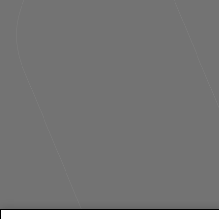
Käyttöeh