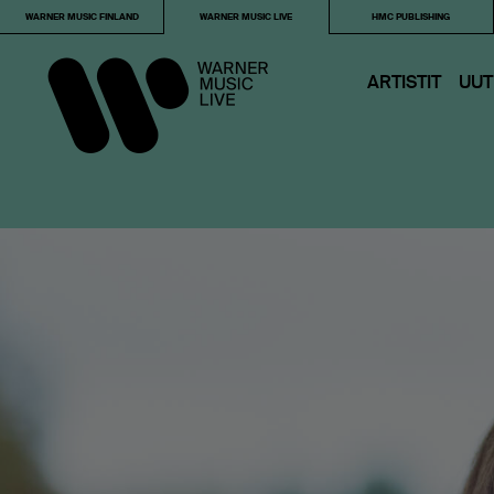
WARNER MUSIC FINLAND
WARNER MUSIC LIVE
HMC PUBLISHING
ARTISTIT
UUT