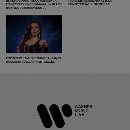
BLIND CHANNEL PALAA TAUOLTA JA
TUURE KILPELÄINEN SYKSYLLÄ
ESIINTYY HELSINGIN JÄÄHALLIN BLACK
KONSERTTISALIKIERTUEELLE
BOXISSA 14. MARRASKUUTA
POPIN SUPERTÄHTI BESS VIERAILIJAKSI
RASKASTA JOULUA -KIERTUEELLE