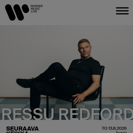
RESSU REDFOR
SEURAAVA
TO 13.8.2026
Tuusula