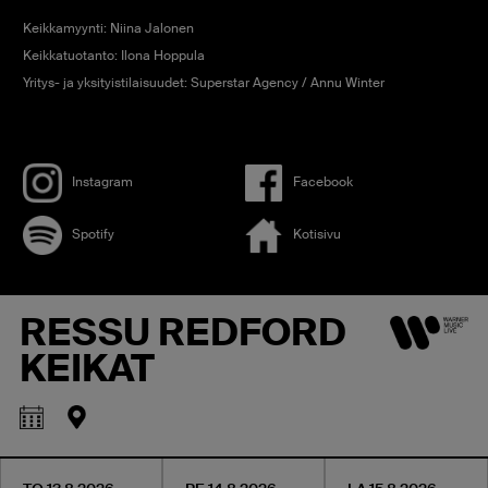
Keikkamyynti: Niina Jalonen
Keikkatuotanto: Ilona Hoppula
Yritys- ja yksityistilaisuudet: Superstar Agency / Annu Winter
Instagram
Facebook
Spotify
Kotisivu
RESSU REDFORD
KEIKAT