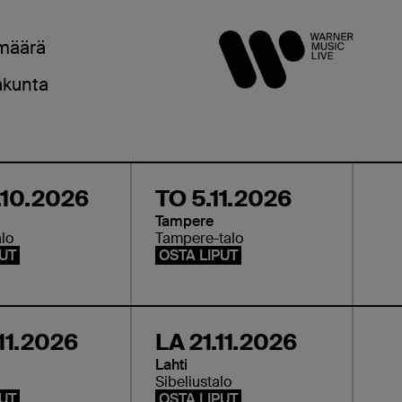
määrä
akunta
.10.2026
TO 5.11.2026
Tampere
alo
Tampere-talo
PUT
OSTA LIPUT
.11.2026
LA 21.11.2026
Lahti
Sibeliustalo
PUT
OSTA LIPUT