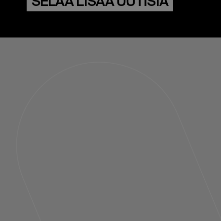
SELAA LISÄÄ UUTISIA