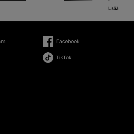
am
Facebook
TikTok