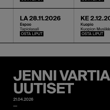
LA 28.11.2026
KE 2.12.2
Espoo
Kuopio
Tapiolasali
Kuopion Musiikk
OSTA LIPUT
OSTA LIPUT
JENNI VARTI
UUTISET
21.04.2026