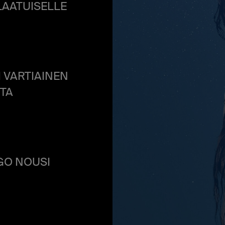
LAATUISELLE
 VARTIAINEN
STA
IGO NOUSI