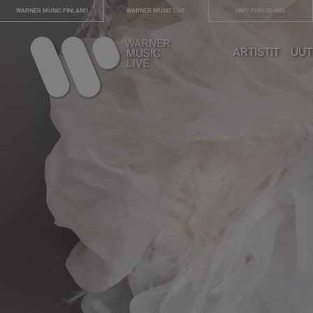
WARNER MUSIC FINLAND
WARNER MUSIC LIVE
HMC PUBLISHING
ARTISTIT
UUT