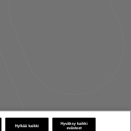
asetukset
Hyväksy kaikki
Hylkää kaikki
evästeet