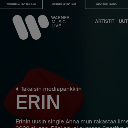
WARNER MUSIC FINLAND
WARNER MUSIC LIVE
HMC PUBLISHING
ARTISTIT
UUT
Takaisin mediapankkiin
ERIN
Erinin
uusin single Anna mun rakastaa ilm