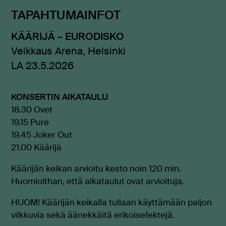
TAPAHTUMAINFOT
KÄÄRIJÄ – EURODISKO
Veikkaus Arena, Helsinki
LA 23.5.2026
KONSERTIN AIKATAULU
18.30 Ovet
19.15 Pure
19.45 Joker Out
21.00 Käärijä
Käärijän keikan arvioitu kesto noin 120 min.
Huomioithan, että aikataulut ovat arvioituja.
HUOM! Käärijän keikalla tullaan käyttämään paljon
vilkkuvia sekä äänekkäitä erikoisefektejä.