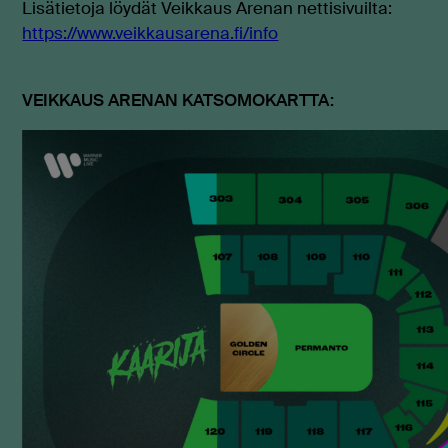
Lisätietoja löydät Veikkaus Arenan nettisivuilta:
https://www.veikkausarena.fi/info
VEIKKAUS ARENAN KATSOMOKARTTA: