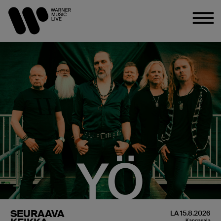
YÖ
SEURAAVA
LA 15.8.2026
Kangasala