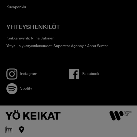
Kuvapankki
YHTEYSHENKILÖT
Keikkamyynti: Niina Jalonen
Yritys- ja yksityistilaisuudet: Superstar Agency / Annu Winter
Instagram
Facebook
Spotify
YÖ KEIKAT