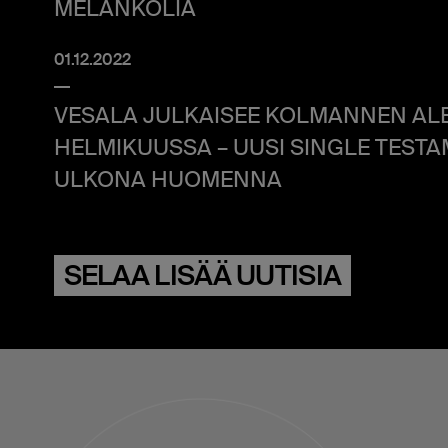
MELANKOLIA
01.12.2022
VESALA JULKAISEE KOLMANNEN AL
HELMIKUUSSA – UUSI SINGLE TESTA
ULKONA HUOMENNA
SELAA LISÄÄ UUTISIA