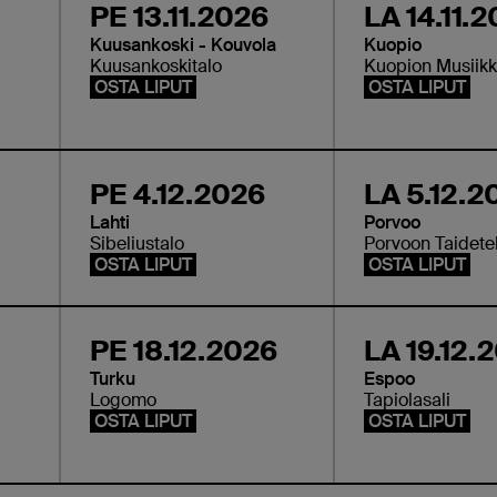
PE 13.11.2026
LA 14.11.
Kuusankoski - Kouvola
Kuopio
Kuusankoskitalo
Kuopion Musiikk
OSTA LIPUT
OSTA LIPUT
PE 4.12.2026
LA 5.12.2
Lahti
Porvoo
Sibeliustalo
Porvoon Taidet
OSTA LIPUT
OSTA LIPUT
PE 18.12.2026
LA 19.12.
Turku
Espoo
Logomo
Tapiolasali
OSTA LIPUT
OSTA LIPUT