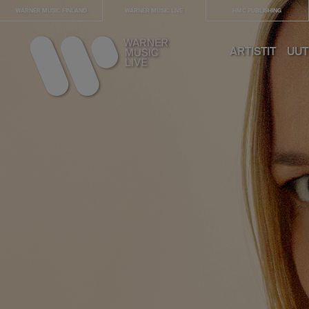
WARNER MUSIC FINLAND
WARNER MUSIC LIVE
HMC PUBLISHING
ARTISTIT
UUT