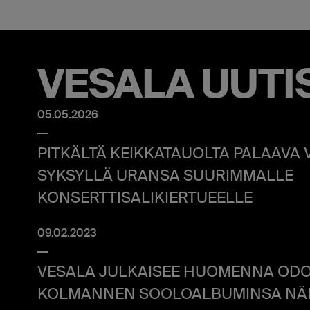
VESALA UUTI
05.05.2026
PITKÄLTÄ KEIKKATAUOLTA PALAAVA 
SYKSYLLÄ URANSA SUURIMMALLE
KONSERTTISALIKIERTUEELLE
09.02.2023
VESALA JULKAISEE HUOMENNA OD
KOLMANNEN SOOLOALBUMINSA NÄK