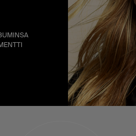
BUMINSA
MENTTI