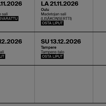
.11.2026
LA 21.11.2026
Oulu
 sali
Madetojan sali
NVARATTU
(LISÄKONSERTTI)
OSTA LIPUT
.12.2026
SU 13.12.2026
Tampere
ali
Tampere-talo
PUT
OSTA LIPUT