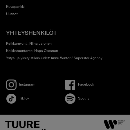
Kuvapankki
Uutiset
YHTEYSHENKILÖT
Keikkamyynti: Niina Jalonen
Keikkatuontanto: Hapa Oksanen
Yritys- ja yksityistilaisuudet: Annu Winter / Superstar Agency
Instagram
Facebook
TikTok
Spotify
TUURE