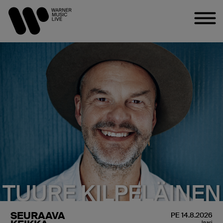
TUURE KILPELÄINEN
SEURAAVA
PE 14.8.2026
Inari