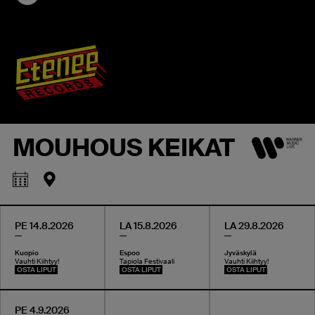
MOUHOUS KEIKAT
PE 14.8.2026
LA 15.8.2026
LA 29.8.2026
Kuopio
Espoo
Jyväskylä
Vauhti Kiihtyy!
Tapiola Festivaali
Vauhti Kiihtyy!
OSTA LIPUT
OSTA LIPUT
OSTA LIPUT
PE 4.9.2026