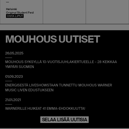
Helsinki
Original Student Fest
OSTA LIPUT
MOUHOUS UUTISET
26.05.2025
MOUHOUS SYKSYLLÄ 10-VUOTISJUHLAKIERTUEELLE – 28 KEIKKAA
YMPÄRI SUOMEN
01.09.2023
ENERGISESTÄ LIVESHOWSTAAN TUNNETTU MOUHOUS WARNER
MUSIC LIVEN EDUSTUKSEEN
21.01.2021
WARNERILLE HUIKEAT 41 EMMA-EHDOKKUUTTA!
SELAA LISÄÄ UUTISIA