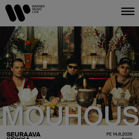
MOUHOU
SEURAAVA
PE 14.8.2026
Kuopio