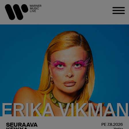
ERIKA VIKMA
SEURAAVA
PE 7.8.2026
Vantaa