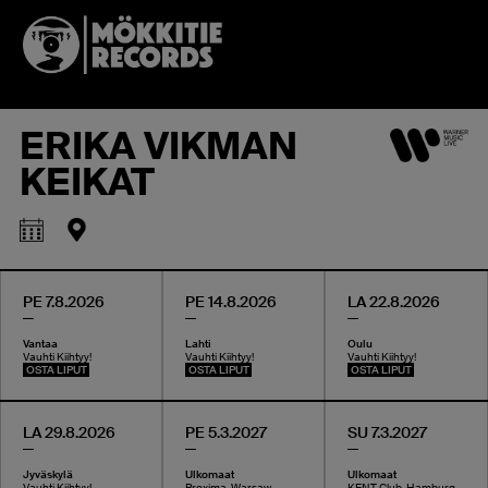
ERIKA VIKMAN
KEIKAT
PE 7.8.2026
PE 14.8.2026
LA 22.8.2026
Vantaa
Lahti
Oulu
Vauhti Kiihtyy!
Vauhti Kiihtyy!
Vauhti Kiihtyy!
OSTA LIPUT
OSTA LIPUT
OSTA LIPUT
LA 29.8.2026
PE 5.3.2027
SU 7.3.2027
Jyväskylä
Ulkomaat
Ulkomaat
Vauhti Kiihtyy!
Proxima, Warsaw
KENT Club, Hamburg