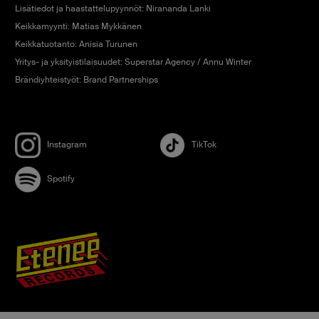
Lisätiedot ja haastattelupyynnöt: Nirananda Lanki
Keikkamyynti: Matias Mykkänen
Keikkatuotanto: Anisia Turunen
Yritys- ja yksityistilaisuudet: Superstar Agency / Annu Winter
Brändiyhteistyöt: Brand Partnerships
Instagram
TikTok
Spotify