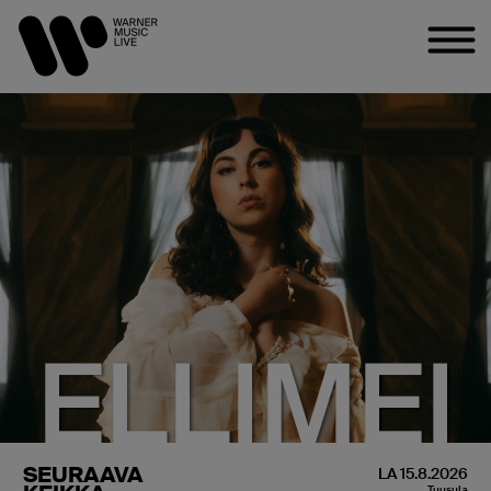
ELLIMEI
SEURAAVA
LA 15.8.2026
Tuusula