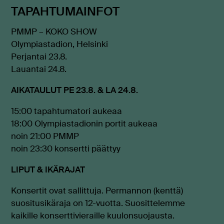
TAPAHTUMAINFOT
PMMP – KOKO SHOW
Olympiastadion, Helsinki
Perjantai 23.8.
Lauantai 24.8.
AIKATAULUT PE 23.8. & LA 24.8.
15:00 tapahtumatori aukeaa
18:00 Olympiastadionin portit aukeaa
noin 21:00 PMMP
noin 23:30 konsertti päättyy
LIPUT & IKÄRAJAT
Konsertit ovat sallittuja. Permannon (kenttä)
suositusikäraja on 12-vuotta. Suosittelemme
kaikille konserttivieraille kuulonsuojausta.