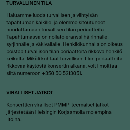
TURVALLINEN TILA
Haluamme luoda turvallisen ja viihtyisän
tapahtuman kaikille, ja olemme sitoutuneet
noudattamaan turvallisen tilan periaatteita.
Tapahtumassa on nollatoleranssi häirinnälle,
syrjinnälle ja väkivallalle. Henkilökunnalla on oikeus
poistaa turvallisen tilan periaatteita rikkova henkilö
keikalta. Mikäli kohtaat turvallisen tilan periaatteita
rikkovaa käytöstä konsertin aikana, voit ilmoittaa
siitä numeroon +358 50 5213851.
VIRALLISET JATKOT
Konserttien viralliset PMMP-teemaiset jatkot
järjestetään Helsingin Korjaamolla molempina
iltoina.