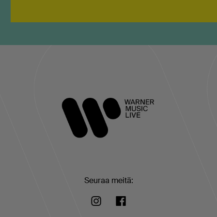
Seuraa meitä: